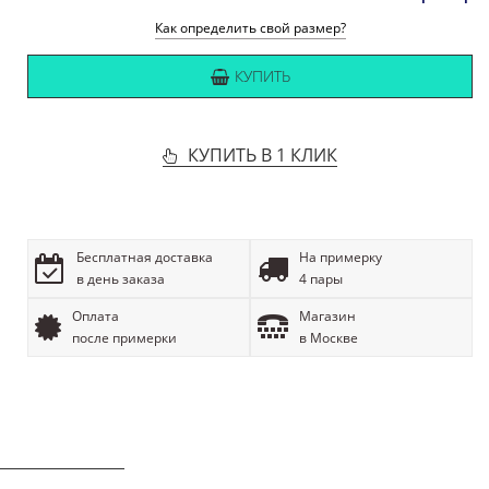
Как определить свой размер?
КУПИТЬ
КУПИТЬ В 1 КЛИК
Бесплатная доставка
На примерку
в день заказа
4 пары
Оплата
Магазин
после примерки
в Москве
ОПИСАНИЕ