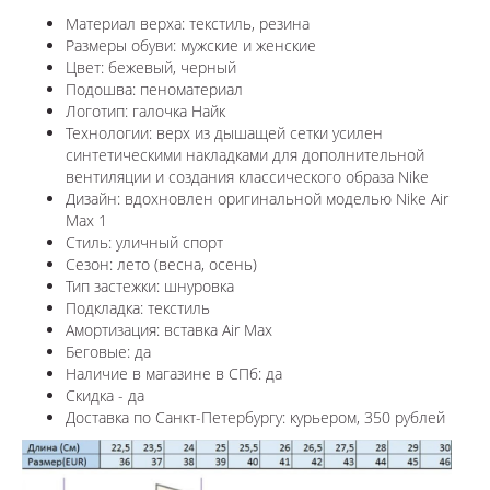
Материал верха: текстиль, резина
Размеры обуви: мужские и женские
Цвет: бежевый, черный
Подошва: пеноматериал
Логотип: галочка Найк
Технологии:
верх из дышащей сетки усилен
синтетическими накладками для дополнительной
вентиляции и создания классического образа Nike
Дизайн: вдохновлен оригинальной моделью
Nike Air
Max 1
Стиль: уличный спорт
Сезон: лето (весна, осень)
Тип застежки: шнуровка
Подкладка: текстиль
Амортизация: вставка Air Max
Беговые: да
Наличие в магазине в СПб: да
Скидка - да
Доставка по Санкт-Петербургу: курьером, 350 рублей