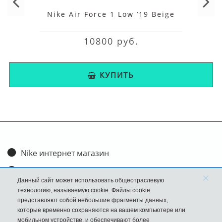
Nike Air Force 1 Low ’19 Beige
10800 руб.
КУПИТЬ
Nike интернет магазин
Доставка и оплата
×
Данный сайт может использовать общеотраслевую
Обмен и возврат
технологию, называемую cookie. Файлы cookie
представляют собой небольшие фрагменты данных,
Размеры
которые временно сохраняются на вашем компьютере или
мобильном устройстве, и обеспечивают более