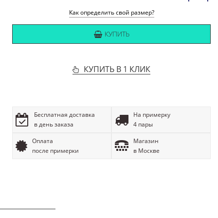
Как определить свой размер?
КУПИТЬ
КУПИТЬ В 1 КЛИК
Бесплатная доставка
На примерку
в день заказа
4 пары
Оплата
Магазин
после примерки
в Москве
ОПИСАНИЕ