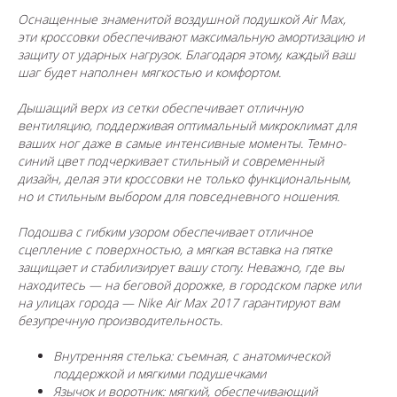
Оснащенные знаменитой воздушной подушкой Air Max,
эти кроссовки обеспечивают максимальную амортизацию и
защиту от ударных нагрузок. Благодаря этому, каждый ваш
шаг будет наполнен мягкостью и комфортом.
Дышащий верх из сетки обеспечивает отличную
вентиляцию, поддерживая оптимальный микроклимат для
ваших ног даже в самые интенсивные моменты. Темно-
синий цвет подчеркивает стильный и современный
дизайн, делая эти кроссовки не только функциональным,
но и стильным выбором для повседневного ношения.
Подошва с гибким узором обеспечивает отличное
сцепление с поверхностью, а мягкая вставка на пятке
защищает и стабилизирует вашу стопу. Неважно, где вы
находитесь — на беговой дорожке, в городском парке или
на улицах города — Nike Air Max 2017 гарантируют вам
безупречную производительность.
Внутренняя стелька: съемная, с анатомической
поддержкой и мягкими подушечками
Язычок и воротник: мягкий, обеспечивающий