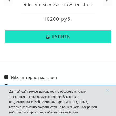
Nike Air Max 270 BOWFIN Black
10200 руб.
КУПИТЬ
Nike интернет магазин
Доставка и оплата
×
Данный сайт может использовать общеотраслевую
Обмен и возврат
технологию, называемую cookie. Файлы cookie
представляют собой небольшие фрагменты данных,
Размеры
которые временно сохраняются на вашем компьютере или
мобильном устройстве, и обеспечивают более
FAQ