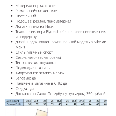
Материал верха: текстиль
Размеры обуви: женские
Цвет: синий
Подошва: резина, пеноматериал
Логотип: галочка Найк
Технологии:
верх Flymesh обеспечивает вентиляцию
и поддержку
Дизайн: вдохновлен оригинальной моделью
Nike Air
Max 1
Стиль: уличный спорт
Сезон: лето (весна, осень)
Тип застежки: шнуровка
Подкладка: текстиль
Амортизация: вставка Air Max
Беговые: да
Наличие в магазине в СПб: да
Скидка - да
Доставка по Санкт-Петербургу: курьером, 350 рублей