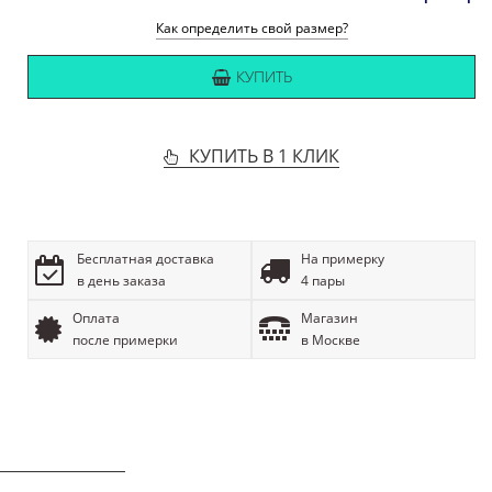
Как определить свой размер?
КУПИТЬ
КУПИТЬ В 1 КЛИК
Бесплатная доставка
На примерку
в день заказа
4 пары
Оплата
Магазин
после примерки
в Москве
ОПИСАНИЕ