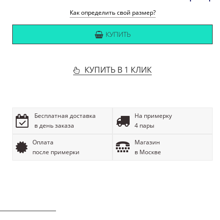
Как определить свой размер?
КУПИТЬ
КУПИТЬ В 1 КЛИК
Бесплатная доставка
На примерку
в день заказа
4 пары
Оплата
Магазин
после примерки
в Москве
ОПИСАНИЕ