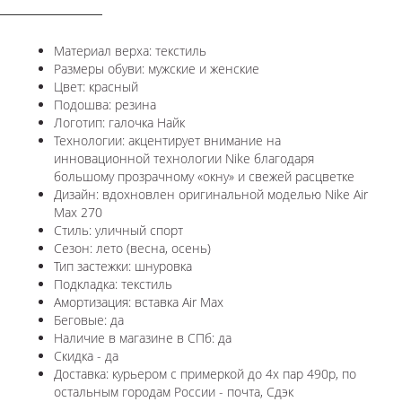
Материал верха: текстиль
Размеры обуви: мужские и женские
Цвет: красный
Подошва: резина
Логотип: галочка Найк
Технологии:
акцентирует внимание на
инновационной технологии Nike благодаря
большому прозрачному «окну» и свежей расцветке
Дизайн: вдохновлен оригинальной моделью
Nike Air
Max 270
Стиль: уличный спорт
Сезон: лето (весна, осень)
Тип застежки: шнуровка
Подкладка: текстиль
Амортизация: вставка Air Max
Беговые: да
Наличие в магазине в СПб: да
Скидка - да
Доставка: курьером с примеркой до 4х пар 490р, по
остальным городам России - почта, Сдэк