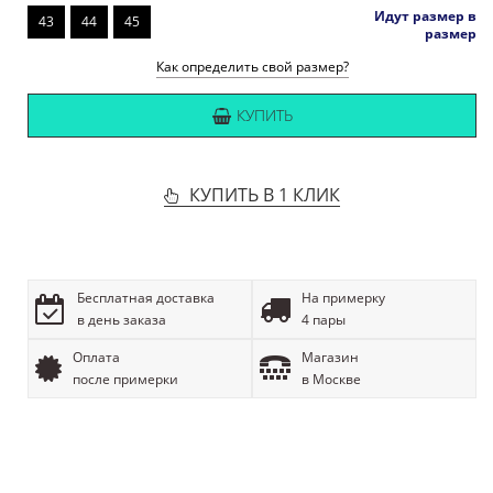
Идут размер в
43
44
45
размер
Как определить свой размер?
КУПИТЬ
КУПИТЬ В 1 КЛИК
Бесплатная доставка
На примерку
в день заказа
4 пары
Оплата
Магазин
после примерки
в Москве
ОПИСАНИЕ