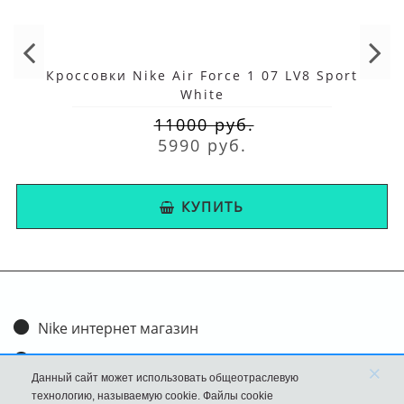
Кроссовки Nike Air Force 1 07 LV8 Sport
White
11000 руб.
5990 руб.
КУПИТЬ
Nike интернет магазин
Доставка и оплата
×
Данный сайт может использовать общеотраслевую
Обмен и возврат
технологию, называемую cookie. Файлы cookie