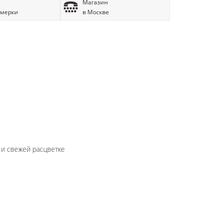
Магазин
имерки
в Москве
и свежей расцветке