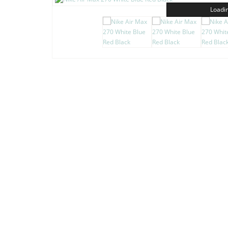
Loadin