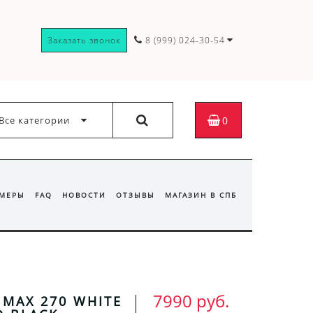
Заказать звонок
8 (999) 024-30-54
Все категории
0
ЗМЕРЫ
FAQ
НОВОСТИ
ОТЗЫВЫ
МАГАЗИН В СПБ
7990 руб.
 MAX 270 WHITE