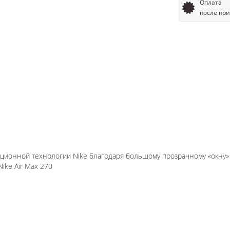
Оплата
после пр
ционной технологии Nike благодаря большому прозрачному «окну» 
Nike Air Max 270