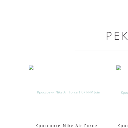
РЕ
Кроссовки Nike Air Force
Крос