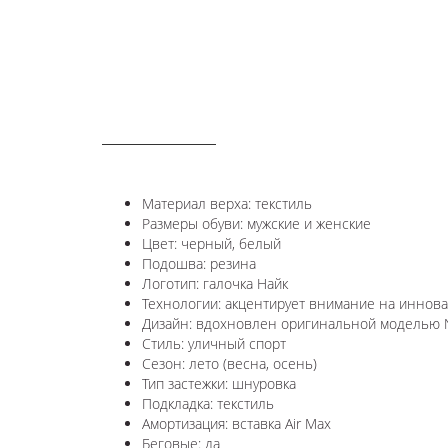
ОПИСАНИЕ
Материал верха: текстиль
Размеры обуви: мужские и женские
Цвет: черный, белый
Подошва: резина
Логотип: галочка Найк
Технологии:
акцентирует внимание на иннова
Дизайн: вдохновлен оригинальной моделью
Стиль: уличный спорт
Сезон: лето (весна, осень)
Тип застежки: шнуровка
Подкладка: текстиль
Амортизация: вставка Air Max
Беговые: да