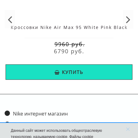
Кроссовки Nike Air Max 95 White Pink Black
9960 руб.
6790 руб.
КУПИТЬ
Nike интернет магазин
Доставка и оплата
×
Данный сайт может использовать общеотраслевую
Обмен и возврат
технологию, называемую cookie. Файлы cookie