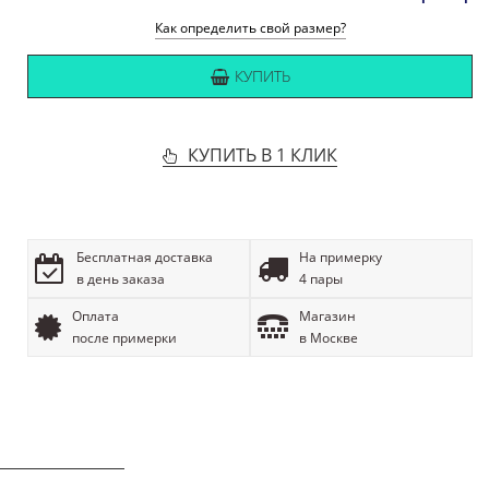
Как определить свой размер?
КУПИТЬ
КУПИТЬ В 1 КЛИК
Бесплатная доставка
На примерку
в день заказа
4 пары
Оплата
Магазин
после примерки
в Москве
ОПИСАНИЕ