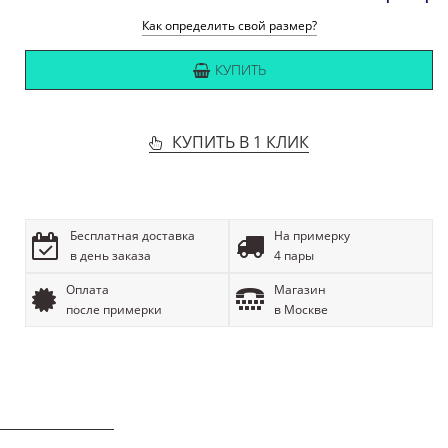
Как определить свой размер?
КУПИТЬ
КУПИТЬ В 1 КЛИК
Бесплатная доставка
На примерку
в день заказа
4 пары
Оплата
Магазин
после примерки
в Москве
ОПИСАНИЕ