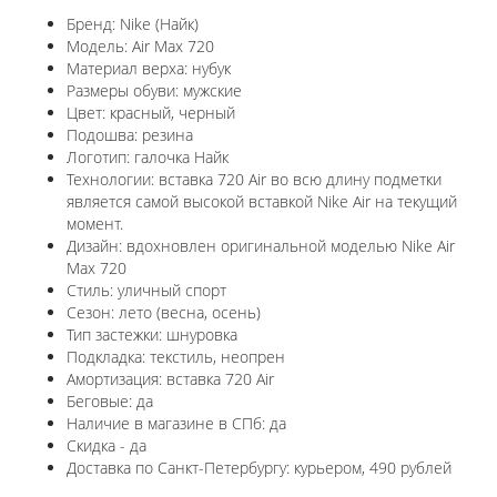
Бренд: Nike (Найк)
Модель: Air Max 720
Материал верха: нубук
Размеры обуви: мужские
Цвет: красный, черный
Подошва: резина
Логотип: галочка Найк
Технологии: в
ставка 720 Air во всю длину подметки
является самой высокой вставкой Nike Air на текущий
момент.
Дизайн: вдохновлен оригинальной моделью Nike Air
Max 720
Стиль: уличный спорт
Сезон: лето (весна, осень)
Тип застежки: шнуровка
Подкладка: текстиль, неопрен
Амортизация: вставка 720 Air
Беговые: да
Наличие в магазине в СПб: да
Скидка - да
Доставка по Санкт-Петербургу: курьером, 490 рублей