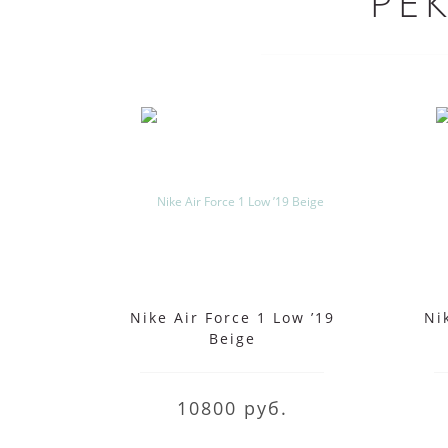
РЕ
Nike Air Force 1 Low ’19
Ni
Beige
10800 руб.