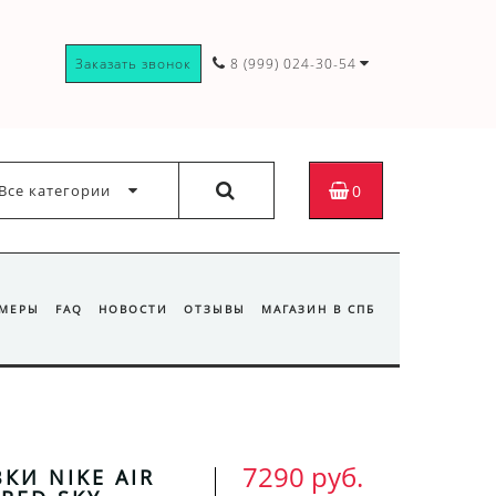
Заказать звонок
8 (999) 024-30-54
Все категории
0
ЗМЕРЫ
FAQ
НОВОСТИ
ОТЗЫВЫ
МАГАЗИН В СПБ
7290 руб.
КИ NIKE AIR