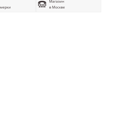
Магазин
имерки
в Москве