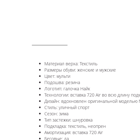
ОПИСАНИЕ
Материал верха: Текстиль
Размеры обуви: женские и мужские
Цвет: мульти
Подошва: резина
Логотип: галочка Найк
Технологии: в
ставка 720 Air во всю длину под
Дизайн: вдохновлен оригинальной моделью Ni
Стиль: уличный спорт
Сезон: зима
Тип застежки: шнуровка
Подкладка: текстиль, неопрен
Амортизация: вставка 720 Air
Беговые: да