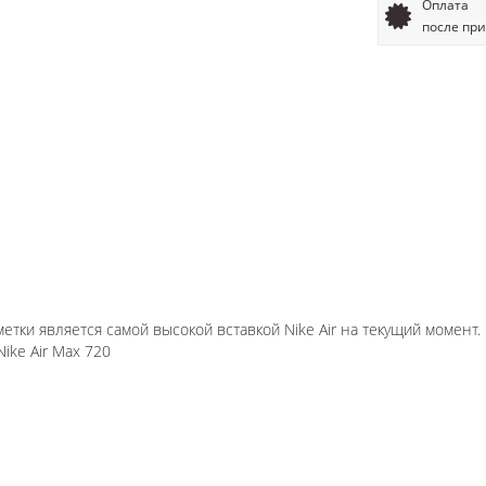
Оплата
после пр
метки является самой высокой вставкой Nike Air на текущий момент.
ke Air Max 720