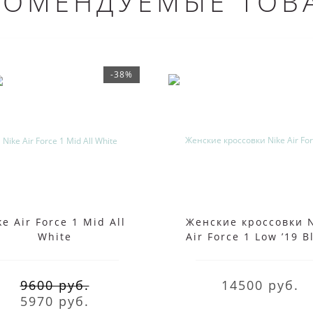
КОМЕНДУЕМЫЕ ТОВ
-38%
ke Air Force 1 Mid All
Женские кроссовки 
White
Air Force 1 Low ’19 B
Purple
9600 руб.
14500 руб.
5970 руб.