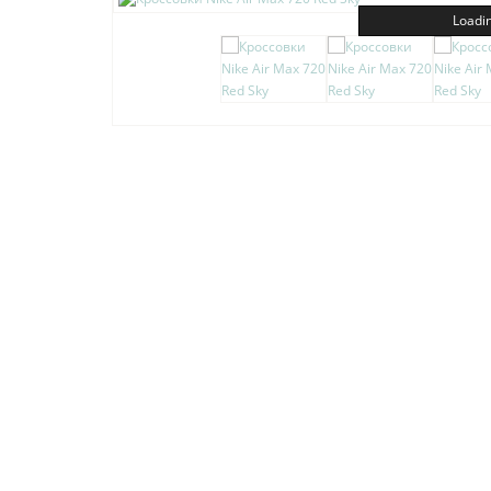
Loadin