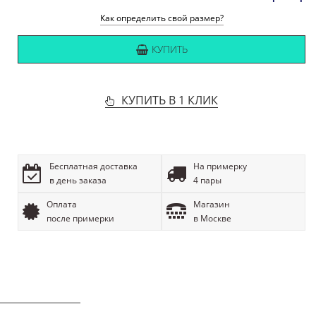
Как определить свой размер?
КУПИТЬ
КУПИТЬ В 1 КЛИК
Бесплатная доставка
На примерку
в день заказа
4 пары
Оплата
Магазин
после примерки
в Москве
ОПИСАНИЕ