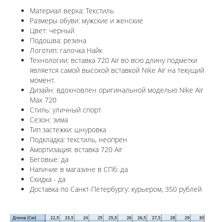
Материал верха: Текстиль
Размеры обуви: мужские и женские
Цвет: черный
Подошва: резина
Логотип: галочка Найк
Технологии: в
ставка 720 Air во всю длину подметки
является самой высокой вставкой Nike Air на текущий
момент.
Дизайн: вдохновлен оригинальной моделью Nike Air
Max 720
Стиль: уличный спорт
Сезон: зима
Тип застежки: шнуровка
Подкладка: текстиль, неопрен
Амортизация: вставка 720 Air
Беговые: да
Наличие в магазине в СПб: да
Скидка - да
Доставка по Санкт-Петербургу: курьером, 350 рублей