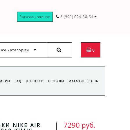
Заказать звонок
8 (999) 024-30-54
Все категории
0
ЗМЕРЫ
FAQ
НОВОСТИ
ОТЗЫВЫ
МАГАЗИН В СПБ
7290 руб.
КИ NIKE AIR