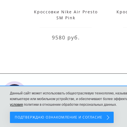
Кроссовки Nike Air Presto
Кро
SM Pink
9580 руб.
Nike интернет
Доставка и оплата
Данный сайт может использовать общеотраслевую технологию, называ
магазин
Политика
компьютере или мобильном устройстве, и обеспечивают более эффекти
условия
политики в отношении обработки персональных данных.
Конфиденциальност
ПОДТВЕРЖДАЮ ОЗНАКОМЛЕНИЕ И СОГЛАСИЕ