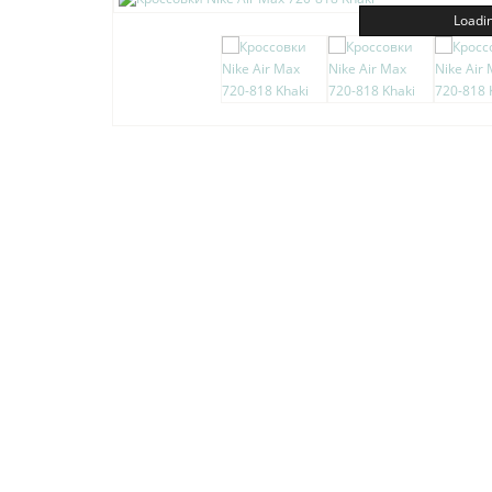
Loadin