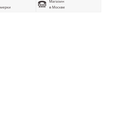
Магазин
имерки
в Москве