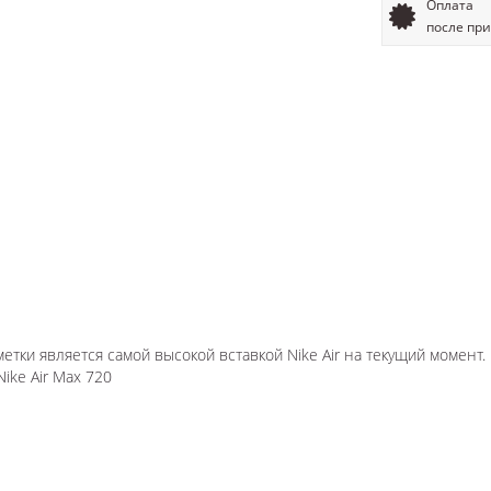
Оплата
после пр
метки является самой высокой вставкой Nike Air на текущий момент.
ke Air Max 720