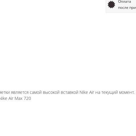
Оплата
после пр
метки является самой высокой вставкой Nike Air на текущий момент.
ke Air Max 720