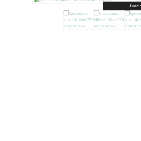
Loadin