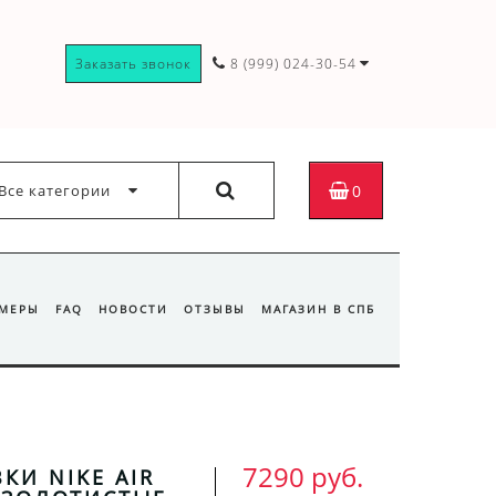
Заказать звонок
8 (999) 024-30-54
Все категории
0
ЗМЕРЫ
FAQ
НОВОСТИ
ОТЗЫВЫ
МАГАЗИН В СПБ
7290 руб.
КИ NIKE AIR