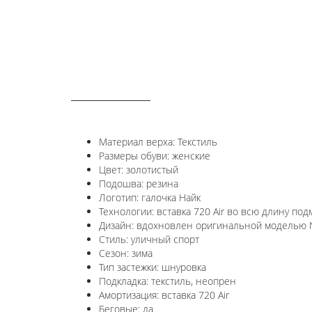
ОПИСАНИЕ
Материал верха: Текстиль
Размеры обуви: женские
Цвет: золотистый
Подошва: резина
Логотип: галочка Найк
Технологии: в
ставка 720 Air во всю длину под
Дизайн: вдохновлен оригинальной моделью Ni
Стиль: уличный спорт
Сезон: зима
Тип застежки: шнуровка
Подкладка: текстиль, неопрен
Амортизация: вставка 720 Air
Беговые: да