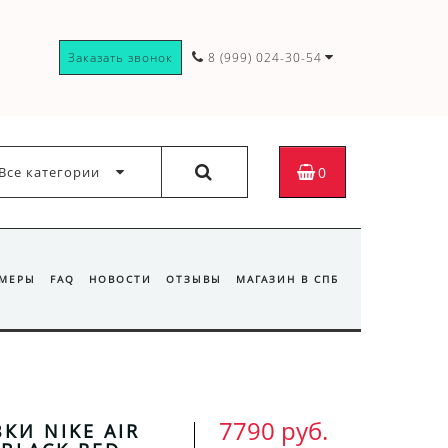
Заказать звонок
8 (999) 024-30-54
Все категории
0
ЗМЕРЫ
FAQ
НОВОСТИ
ОТЗЫВЫ
МАГАЗИН В СПБ
7790 руб.
КИ NIKE AIR