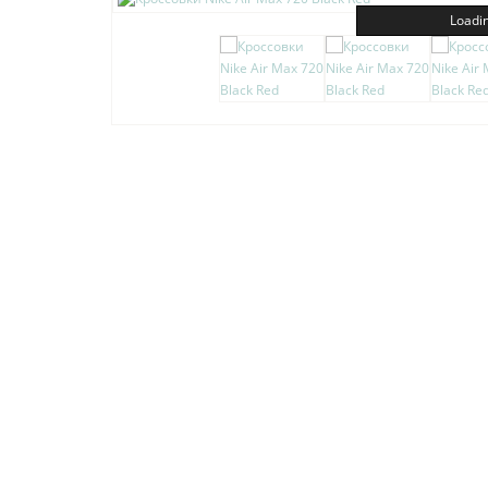
Loadin