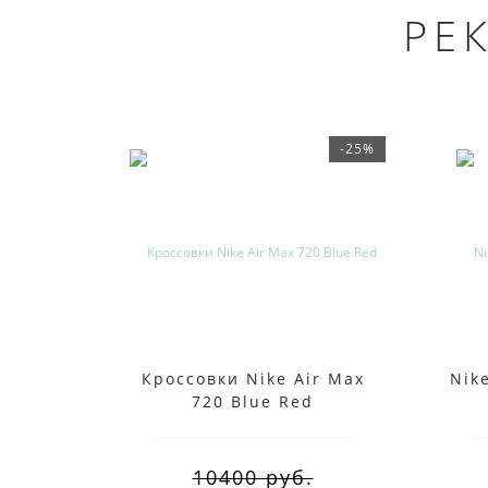
РЕ
-25%
Кроссовки Nike Air Max
Nike
720 Blue Red
10400 руб.