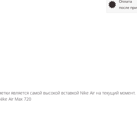
Оплата
после пр
метки является самой высокой вставкой Nike Air на текущий момент.
ke Air Max 720