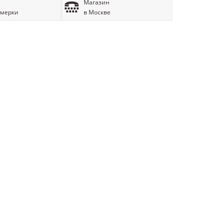
Магазин
имерки
в Москве