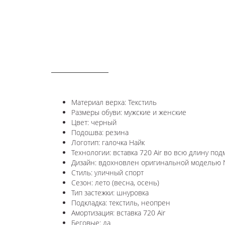
ОПИСАНИЕ
Материал верха: Текстиль
Размеры обуви: мужские и женские
Цвет: черный
Подошва: резина
Логотип: галочка Найк
Технологии: в
ставка 720 Air во всю длину под
Дизайн: вдохновлен оригинальной моделью Ni
Стиль: уличный спорт
Сезон: лето (весна, осень)
Тип застежки: шнуровка
Подкладка: текстиль, неопрен
Амортизация: вставка 720 Air
Беговые: да