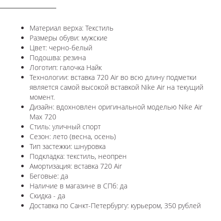
Материал верха: Текстиль
Размеры обуви: мужские
Цвет: черно-белый
Подошва: резина
Логотип: галочка Найк
Технологии: в
ставка 720 Air во всю длину подметки
является самой высокой вставкой Nike Air на текущий
момент.
Дизайн: вдохновлен оригинальной моделью Nike Air
Max 720
Стиль: уличный спорт
Сезон: лето (весна, осень)
Тип застежки: шнуровка
Подкладка: текстиль, неопрен
Амортизация: вставка 720 Air
Беговые: да
Наличие в магазине в СПб: да
Скидка - да
Доставка по Санкт-Петербургу: курьером, 350 рублей