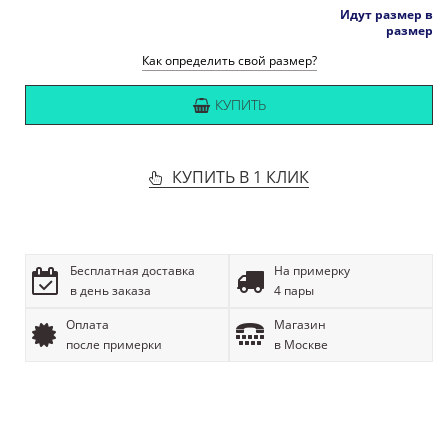
Идут размер в
размер
Как определить свой размер?
КУПИТЬ
КУПИТЬ В 1 КЛИК
Бесплатная доставка
На примерку
в день заказа
4 пары
Оплата
Магазин
после примерки
в Москве
ОПИСАНИЕ