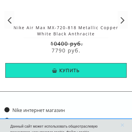
Nike Air Max MX-720-818 Metallic Copper
White Black Anthracite
10400 руб.
7790 руб.
КУПИТЬ
Nike интернет магазин
Доставка и оплата
×
Данный сайт может использовать общеотраслевую
Обмен и возврат