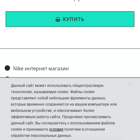
КУПИТЬ
Nike интернет магазин
Доставка и оплата
×
Данный сайт может использовать общеотраслевую
Обмен и возврат
технологию, называемую cookie. Файлы cookie
представляют собой небольшие фрагменты данных,
Размеры
которые временно сохраняются на вашем компьютере или
мобильном устройстве, и обеспечивают более
FAQ
эффективную работу сайта. Продолжая просматривать
данный сайт, Вы соглашаетесь с использованием файлов
Новости
cookie и принимаете
условия
политики в отношении
Политика Конфиденциальности
обработки персональных данных.