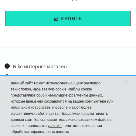
КУПИТЬ
Nike интернет магазин
Доставка и оплата
×
Данный сайт может использовать общеотраслевую
Обмен и возврат
технологию, называемую cookie. Файлы cookie
представляют собой небольшие фрагменты данных,
Размеры
которые временно сохраняются на вашем компьютере или
мобильном устройстве, и обеспечивают более
FAQ
эффективную работу сайта. Продолжая просматривать
данный сайт, Вы соглашаетесь с использованием файлов
Новости
cookie и принимаете
условия
политики в отношении
Политика Конфиденциальности
обработки персональных данных.