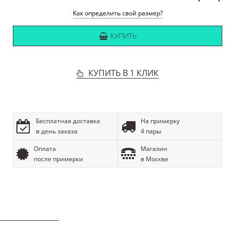
Как определить свой размер?
КУПИТЬ
КУПИТЬ В 1 КЛИК
Бесплатная доставка
На примерку
в день заказа
4 пары
Оплата
Магазин
после примерки
в Москве
ОПИСАНИЕ