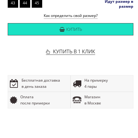
Идут размер в
43
44
45
размер
Как определить свой размер?
КУПИТЬ
КУПИТЬ В 1 КЛИК
Бесплатная доставка
На примерку
в день заказа
4 пары
Оплата
Магазин
после примерки
в Москве
ОПИСАНИЕ