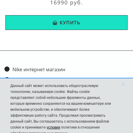
16990 руб.
КУПИТЬ
Nike интернет магазин
Доставка и оплата
×
Данный сайт может использовать общеотраслевую
Обмен и возврат
технологию, называемую cookie. Файлы cookie
представляют собой небольшие фрагменты данных,
Размеры
которые временно сохраняются на вашем компьютере или
мобильном устройстве, и обеспечивают более
FAQ
эффективную работу сайта. Продолжая просматривать
данный сайт, Вы соглашаетесь с использованием файлов
Новости
cookie и принимаете
условия
политики в отношении