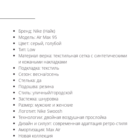
ОПИСАНИЕ
Бренд: Nike (Найк)
Модель: Air Max 95
Цвет: серый, голубой
Тип: Low
Материал верха: текстильная сетка с синтетическими
и кожаными накладками
Подкладка: текстиль
Сезон: весна/осень
Стелька: да
Подошва: резина
Стиль: уличный/городской
Застежка: шнуровка
Размер: мужские и женские
Логотип: Nike Swoosh
Технологии: двойная воздушная прослойка
Дизайн и силуэт: современная адаптация ретро-стиля
Амортизация: Max Air
Новая коллекция