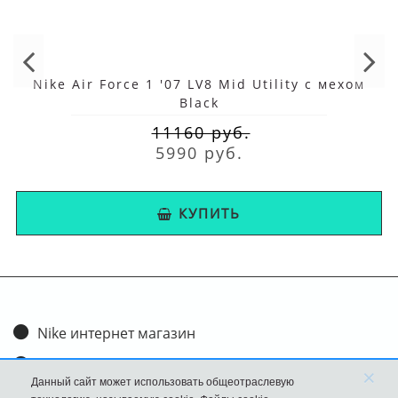
Nike Air Force 1 '07 LV8 Mid Utility с мехом
Black
11160 руб.
5990 руб.
КУПИТЬ
Nike интернет магазин
Доставка и оплата
×
Данный сайт может использовать общеотраслевую
Обмен и возврат