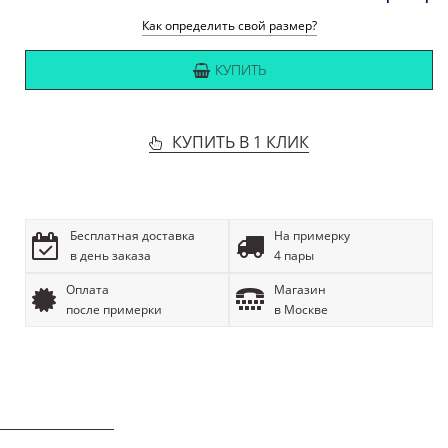
Как определить свой размер?
КУПИТЬ
КУПИТЬ В 1 КЛИК
Бесплатная доставка
На примерку
в день заказа
4 пары
Оплата
Магазин
после примерки
в Москве
ОПИСАНИЕ