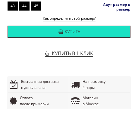
Идут размер в
43
44
45
размер
Как определить свой размер?
КУПИТЬ
КУПИТЬ В 1 КЛИК
Бесплатная доставка
На примерку
в день заказа
4 пары
Оплата
Магазин
после примерки
в Москве
ОПИСАНИЕ