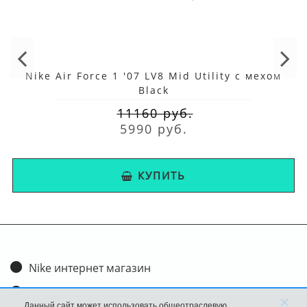
Nike Air Force 1 '07 LV8 Mid Utility с мехом
Black
11160 руб.
5990 руб.
КУПИТЬ
Nike интернет магазин
Доставка и оплата
×
Данный сайт может использовать общеотраслевую