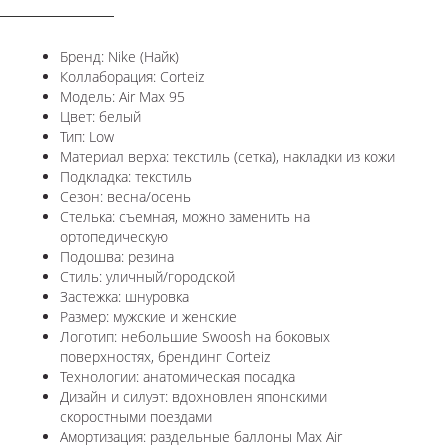
Бренд: Nike (Найк)
Коллаборация: Corteiz
Модель: Air Max 95
Цвет: белый
Тип: Low
Материал верха: текстиль (сетка), накладки из кожи
Подкладка: текстиль
Сезон: весна/осень
Стелька: съемная, можно заменить на
ортопедическую
Подошва: резина
Стиль: уличный/городской
Застежка: шнуровка
Размер: мужские и женские
Логотип: небольшие Swoosh на боковых
поверхностях, брендинг Corteiz
Технологии: анатомическая посадка
Дизайн и силуэт: вдохновлен японскими
скоростными поездами
Амортизация: раздельные баллоны Max Air