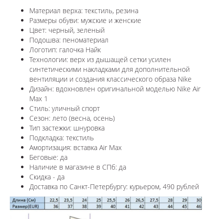
Материал верха: текстиль, резина
Размеры обуви: мужские и женские
Цвет: черный, зеленый
Подошва: пеноматериал
Логотип: галочка Найк
Технологии:
верх из дышащей сетки усилен
синтетическими накладками для дополнительной
вентиляции и создания классического образа Nike
Дизайн: вдохновлен оригинальной моделью
Nike Air
Max 1
Стиль: уличный спорт
Сезон: лето (весна, осень)
Тип застежки: шнуровка
Подкладка: текстиль
Амортизация: вставка Air Max
Беговые: да
Наличие в магазине в СПб: да
Скидка - да
Доставка по Санкт-Петербургу: курьером, 490 рублей