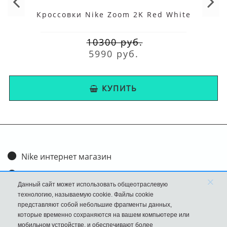
Кроссовки Nike Zoom 2K Red White
10300 руб.
5990 руб.
КУПИТЬ
Nike интернет магазин
Доставка и оплата
×
Данный сайт может использовать общеотраслевую
Обмен и возврат
технологию, называемую cookie. Файлы cookie
представляют собой небольшие фрагменты данных,
Размеры
которые временно сохраняются на вашем компьютере или
мобильном устройстве, и обеспечивают более