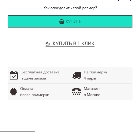
Как определить свой размер?
КУПИТЬ
КУПИТЬ В 1 КЛИК
Бесплатная доставка
На примерку
в день заказа
4 пары
Оплата
Магазин
после примерки
в Москве
ОПИСАНИЕ