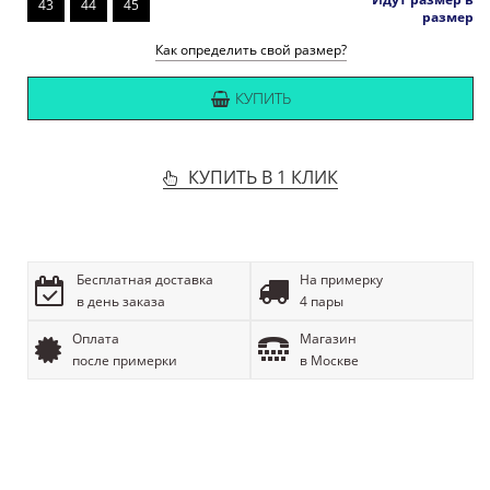
43
44
45
размер
Как определить свой размер?
КУПИТЬ
КУПИТЬ В 1 КЛИК
Бесплатная доставка
На примерку
в день заказа
4 пары
Оплата
Магазин
после примерки
в Москве
ОПИСАНИЕ