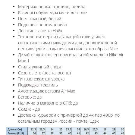
Материал верха: текстиль, резина
Размеры обуви: мужские и женские
Цвет: красный, белый
Подошва: пеноматериал
Логотип: галочка Найк
Технологии:
верх из дышащей сетки усилен
синтетическими накладками для дополнительной
вентиляции и создания классического образа Nike
Дизайн: вдохновлен оригинальной моделью
Nike Air
Max 1
Стиль: уличный спорт
Сезон: лето (весна, осень)
Тип застежки: шнуровка
Подкладка: текстиль
Амортизация: вставка Air Max
Беговые: да
Наличие в магазине в СПб: да
Скидка - да
Доставка: курьером с примеркой до 4х пар 490р, по
остальным городам России - почта, Сдэк