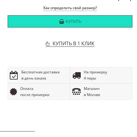
Как определить свой размер?
КУПИТЬ
КУПИТЬ В 1 КЛИК
Бесплатная доставка
На примерку
в день заказа
4 пары
Оплата
Магазин
после примерки
в Москве
ОПИСАНИЕ