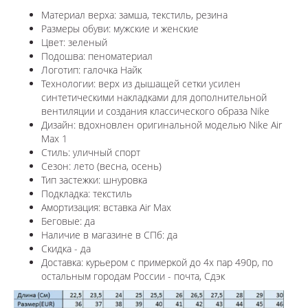
Материал верха: замша, текстиль, резина
Размеры обуви: мужские и женские
Цвет: зеленый
Подошва: пеноматериал
Логотип: галочка Найк
Технологии:
верх из дышащей сетки усилен
синтетическими накладками для дополнительной
вентиляции и создания классического образа Nike
Дизайн: вдохновлен оригинальной моделью
Nike Air
Max 1
Стиль: уличный спорт
Сезон: лето (весна, осень)
Тип застежки: шнуровка
Подкладка: текстиль
Амортизация: вставка Air Max
Беговые: да
Наличие в магазине в СПб: да
Скидка - да
Доставка: курьером с примеркой до 4х пар 490р, по
остальным городам России - почта, Сдэк