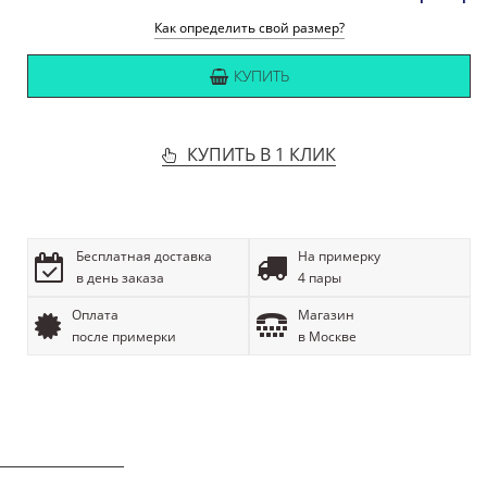
Как определить свой размер?
КУПИТЬ
КУПИТЬ В 1 КЛИК
Бесплатная доставка
На примерку
в день заказа
4 пары
Оплата
Магазин
после примерки
в Москве
ОПИСАНИЕ