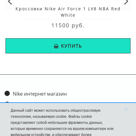
Кроссовки Nike Air Force 1 LV8 NBA Red
White
11500 руб.
КУПИТЬ
Nike интернет магазин
Доставка и оплата
×
Данный сайт может использовать общеотраслевую
Обмен и возврат
технологию, называемую cookie. Файлы cookie
представляют собой небольшие фрагменты данных,
Размеры
которые временно сохраняются на вашем компьютере или
мобильном устройстве, и обеспечивают более