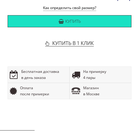
Как определить свой размер?
КУПИТЬ
КУПИТЬ В 1 КЛИК
Бесплатная доставка
На примерку
в день заказа
4 пары
Оплата
Магазин
после примерки
в Москве
ОПИСАНИЕ