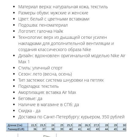
Материал верха: натуральная кожа, текстиль
Размеры обуви: мужские и женские
Цвет: белый с цветными вставками
Подошва: пеноматериал
Логотип: галочка Найк
Технологии:
верх из дышащей сетки усилен
накладками для дополнительной вентиляции и
создания классического образа Nike
Дизайн: вдохновлен оригинальной моделью
Nike Air
Max 1
Стиль: уличный спорт
Сезон: лето (весна, осень)
Тип застежки: система шнуровки на петлях
Подкладка: текстиль
Амортизация: вставка Air Max
Беговые: да
Наличие в магазине в СПб: да
Скидка - да
Доставка по Санкт-Петербургу: курьером, 350 рублей