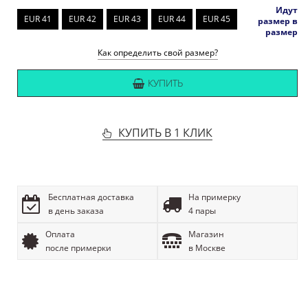
Идут
EUR 41
EUR 42
EUR 43
EUR 44
EUR 45
размер в
размер
Как определить свой размер?
КУПИТЬ
КУПИТЬ В 1 КЛИК
Бесплатная доставка
На примерку
в день заказа
4 пары
Оплата
Магазин
после примерки
в Москве