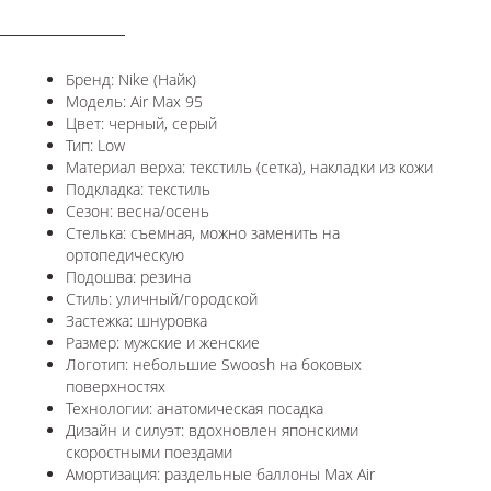
ОПИСАНИЕ
Бренд: Nike (Найк)
Модель: Air Max 95
Цвет: черный, серый
Тип: Low
Материал верха: текстиль (сетка), накладки из кожи
Подкладка: текстиль
Сезон: весна/осень
Стелька: съемная, можно заменить на
ортопедическую
Подошва: резина
Стиль: уличный/городской
Застежка: шнуровка
Размер: мужские и женские
Логотип: небольшие Swoosh на боковых
поверхностях
Технологии: анатомическая посадка
Дизайн и силуэт: вдохновлен японскими
скоростными поездами
Амортизация: раздельные баллоны Max Air