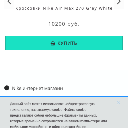
Кроссовки Nike Air Max 270 Grey White
10200 руб.
КУПИТЬ
Nike интернет магазин
Доставка и оплата
×
Данный сайт может использовать общеотраслевую
Обмен и возврат
технологию, называемую cookie. Файлы cookie
представляют собой небольшие фрагменты данных,
Размеры
которые временно сохраняются на вашем компьютере или
мобильном устройстве, и обеспечивают более