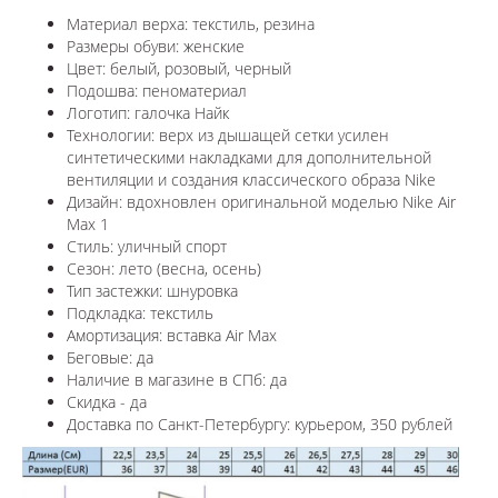
Материал верха: текстиль, резина
Размеры обуви: женские
Цвет: белый, розовый, черный
Подошва: пеноматериал
Логотип: галочка Найк
Технологии:
верх из дышащей сетки усилен
синтетическими накладками для дополнительной
вентиляции и создания классического образа Nike
Дизайн: вдохновлен оригинальной моделью
Nike Air
Max 1
Стиль: уличный спорт
Сезон: лето (весна, осень)
Тип застежки: шнуровка
Подкладка: текстиль
Амортизация: вставка Air Max
Беговые: да
Наличие в магазине в СПб: да
Скидка - да
Доставка по Санкт-Петербургу: курьером, 350 рублей