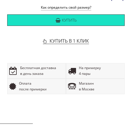
Как определить свой размер?
КУПИТЬ
КУПИТЬ В 1 КЛИК
Бесплатная доставка
На примерку
в день заказа
4 пары
Оплата
Магазин
после примерки
в Москве
ОПИСАНИЕ