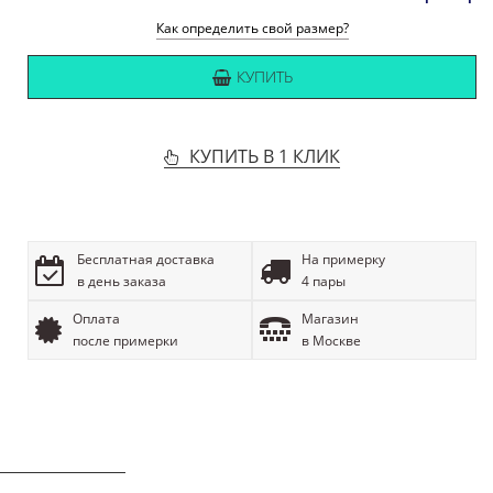
Как определить свой размер?
КУПИТЬ
КУПИТЬ В 1 КЛИК
Бесплатная доставка
На примерку
в день заказа
4 пары
Оплата
Магазин
после примерки
в Москве
ОПИСАНИЕ