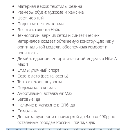
Материал верха: текстиль, резина
Размеры обуви: мужские и женские
Цвет: черный
Подошва: пеноматериал
Логотип: галочка Найк
Технологии:
верх из сетки и синтетических
материалов создает обтекаемую конструкцию как у
оригинальной модели, обеспечивая комфорт и
прочность
Дизайн: вдохновлен оригинальной моделью
Nike Air
Max 1
Стиль: уличный спорт
Сезон: лето (весна, осень)
Тип застежки: шнуровка
Подкладка: текстиль
Амортизация: вставка Air Max
Беговые: да
Наличие в магазине в СПб: да
Скидка - да
Доставка: курьером с примеркой до 4х пар 490р, по
остальным городам России - почта, Сдэк