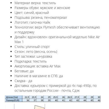
Материал верха: текстиль
Размеры обуви: мужские и женские
Цвет: синий, красный
Подошва: резина, пеноматериал
Логотип: галочка Найк
Технологии:
верх Flymesh обеспечивает вентиляцию
и поддержку
Дизайн: вдохновлен оригинальной моделью
Nike Air
Max 1
Стиль: уличный спорт
Сезон: лето (весна, осень)
Тип застежки: шнуровка
Подкладка: текстиль
Амортизация: вставка Air Max
Беговые: да
Наличие в магазине в СПб: да
Скидка - да
Доставка: курьером с примеркой до 4х пар 490р, по
остальным городам России - почта, Сдэк