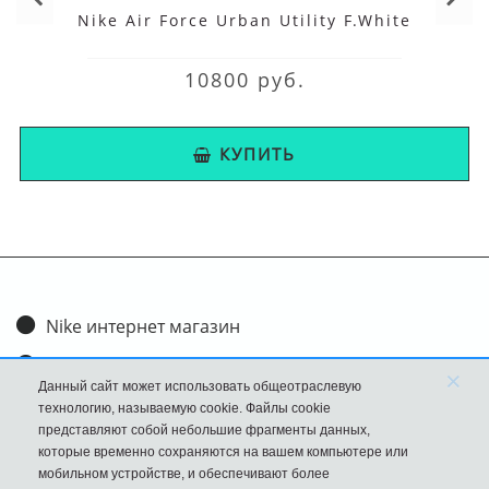
Nike Air Force Urban Utility F.White
10800 руб.
КУПИТЬ
Nike интернет магазин
Доставка и оплата
×
Данный сайт может использовать общеотраслевую
Обмен и возврат
технологию, называемую cookie. Файлы cookie
представляют собой небольшие фрагменты данных,
Размеры
которые временно сохраняются на вашем компьютере или
мобильном устройстве, и обеспечивают более
FAQ