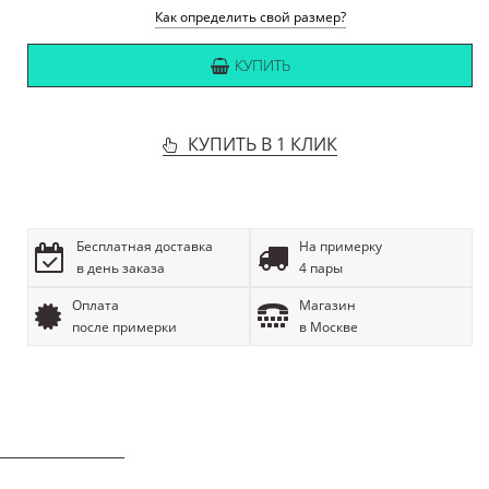
Как определить свой размер?
КУПИТЬ
КУПИТЬ В 1 КЛИК
Бесплатная доставка
На примерку
в день заказа
4 пары
Оплата
Магазин
после примерки
в Москве
ОПИСАНИЕ