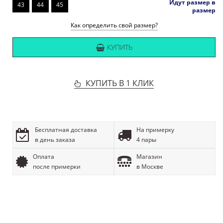
Идут размер в
43
44
45
размер
Как определить свой размер?
КУПИТЬ
КУПИТЬ В 1 КЛИК
Бесплатная доставка
На примерку
в день заказа
4 пары
Оплата
Магазин
после примерки
в Москве
ОПИСАНИЕ