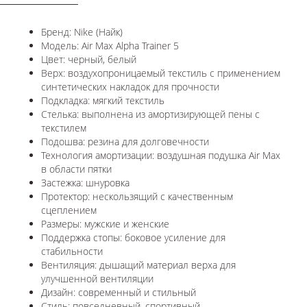
Бренд: Nike (Найк)
Модель: Air Max Alpha Trainer 5
Цвет: черный, белый
Верх: воздухопроницаемый текстиль с применением
синтетических накладок для прочности
Подкладка: мягкий текстиль
Стелька: выполнена из амортизирующей пены с
текстилем
Подошва: резина для долговечности
Технология амортизации: воздушная подушка Air Max
в области пятки
Застежка: шнуровка
Протектор: нескользящий с качественным
сцеплением
Размеры: мужские и женские
Поддержка стопы: боковое усиление для
стабильности
Вентиляция: дышащий материал верха для
улучшенной вентиляции
Дизайн: современный и стильный
Стиль: повседневный, спортивный