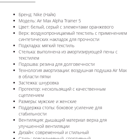
Бренд: Nike (Найк)
Модель: Air Max Alpha Trainer 5
Цвет: белый, серый с элементами оранжевого
Верх: воздухопроницаемый текстиль с применением
синтетических накладок для прочности
Подкладка: мягкий текстиль
Стелька: выполнена из амортизирующей пены с
текстилем
Подошва: резина для долговечности
Технология амортизации: воздушная подушка Air Max
в области пятки
Застежка: шнуровка
Протектор: нескользящий с качественным
сцеплением
Размеры: мужские и женские
Поддержка стопы: боковое усиление для
стабильности
Вентиляция: дышащий материал верха для
улучшенной вентиляции
Дизайн: современный и стильный
Стиль: повседневный, спортивный