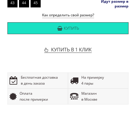
Идут размер в
43
44
45
размер
Как определить свой размер?
КУПИТЬ
КУПИТЬ В 1 КЛИК
Бесплатная доставка
На примерку
в день заказа
4 пары
Оплата
Магазин
после примерки
в Москве
ОПИСАНИЕ