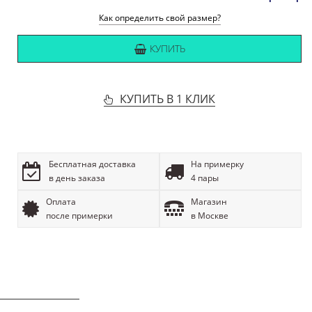
Как определить свой размер?
КУПИТЬ
КУПИТЬ В 1 КЛИК
Бесплатная доставка
На примерку
в день заказа
4 пары
Оплата
Магазин
после примерки
в Москве
ОПИСАНИЕ