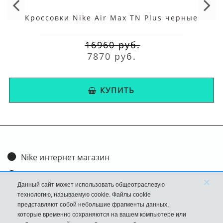
Кроссовки Nike Air Max TN Plus черные
16960 руб.
7870 руб.
КУПИТЬ
Nike интернет магазин
Доставка и оплата
×
Данный сайт может использовать общеотраслевую
Обмен и возврат
технологию, называемую cookie. Файлы cookie
представляют собой небольшие фрагменты данных,
Размеры
которые временно сохраняются на вашем компьютере или