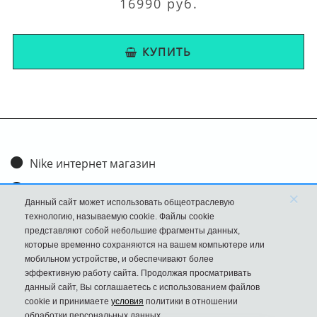
16990 руб.
КУПИТЬ
Nike интернет магазин
Доставка и оплата
×
Данный сайт может использовать общеотраслевую
Обмен и возврат
технологию, называемую cookie. Файлы cookie
представляют собой небольшие фрагменты данных,
Размеры
которые временно сохраняются на вашем компьютере или
мобильном устройстве, и обеспечивают более
FAQ
эффективную работу сайта. Продолжая просматривать
данный сайт, Вы соглашаетесь с использованием файлов
Новости
cookie и принимаете
условия
политики в отношении
Политика Конфиденциальности
обработки персональных данных.