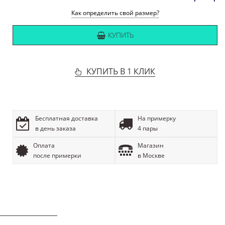
Как определить свой размер?
КУПИТЬ
КУПИТЬ В 1 КЛИК
Бесплатная доставка
На примерку
в день заказа
4 пары
Оплата
Магазин
после примерки
в Москве
ОПИСАНИЕ