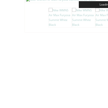
Loadin