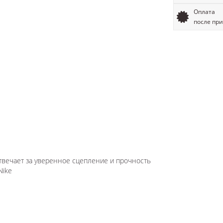
Оплата
после пр
твечает за уверенное сцепление и прочность
Nike