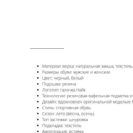
ОПИСАНИЕ
Материал верха: натуральная замша, текстиль
Размеры обуви: мужские и женские
Цвет: черный, белый
Подошва: резина
Логотип: галочка Найк
Технологии:
резиновая вафельная подметка о
Дизайн: вдохновлен оригинальной моделью
Стиль: спортивная обувь
Сезон: лето (весна, осень)
Тип застежки: шнуровка
Подкладка: текстиль
Амортизация: вставка