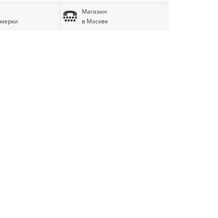
Магазин
имерки
в Москве