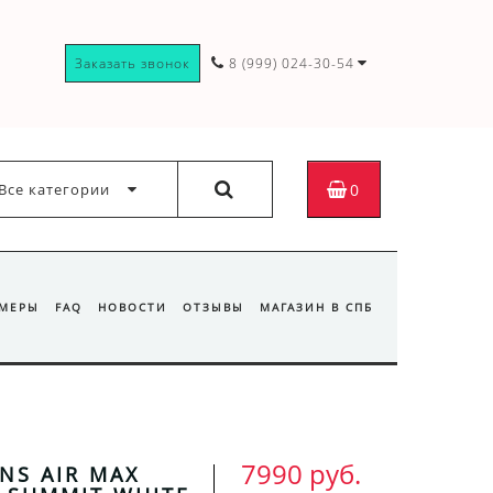
Заказать звонок
8 (999) 024-30-54
Все категории
0
ЗМЕРЫ
FAQ
НОВОСТИ
ОТЗЫВЫ
МАГАЗИН В СПБ
7990 руб.
NS AIR MAX