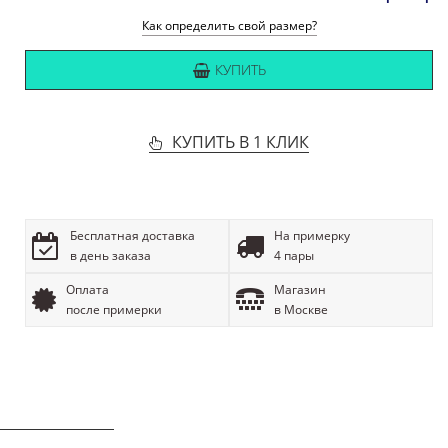
Как определить свой размер?
КУПИТЬ
КУПИТЬ В 1 КЛИК
Бесплатная доставка
На примерку
в день заказа
4 пары
Оплата
Магазин
после примерки
в Москве
ОПИСАНИЕ