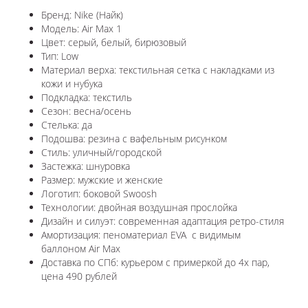
Бренд: Nike (Найк)
Модель: Air Max 1
Цвет: серый, белый, бирюзовый
Тип: Low
Материал верха: текстильная сетка с накладками из
кожи и нубука
Подкладка: текстиль
Сезон: весна/осень
Стелька: да
Подошва: резина с вафельным рисунком
Стиль: уличный/городской
Застежка: шнуровка
Размер: мужские и женские
Логотип: боковой Swoosh
Технологии: двойная воздушная прослойка
Дизайн и силуэт: современная адаптация ретро-стиля
Амортизация: пеноматериал EVA с видимым
баллоном Air Max
Доставка по СПб: курьером с примеркой до 4х пар,
цена 490 рублей