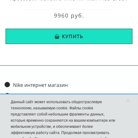
9960 руб.
КУПИТЬ
Nike интернет магазин
Доставка и оплата
×
Данный сайт может использовать общеотраслевую
Обмен и возврат
технологию, называемую cookie. Файлы cookie
представляют собой небольшие фрагменты данных,
Размеры
которые временно сохраняются на вашем компьютере или
мобильном устройстве, и обеспечивают более
FAQ
эффективную работу сайта. Продолжая просматривать