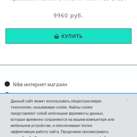
9960 руб.
КУПИТЬ
Nike интернет магазин
Доставка и оплата
×
Данный сайт может использовать общеотраслевую
Обмен и возврат
технологию, называемую cookie. Файлы cookie
представляют собой небольшие фрагменты данных,
Размеры
которые временно сохраняются на вашем компьютере или
мобильном устройстве, и обеспечивают более
FAQ
эффективную работу сайта. Продолжая просматривать