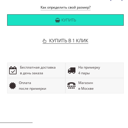
Как определить свой размер?
КУПИТЬ
КУПИТЬ В 1 КЛИК
Бесплатная доставка
На примерку
в день заказа
4 пары
Оплата
Магазин
после примерки
в Москве
ОПИСАНИЕ