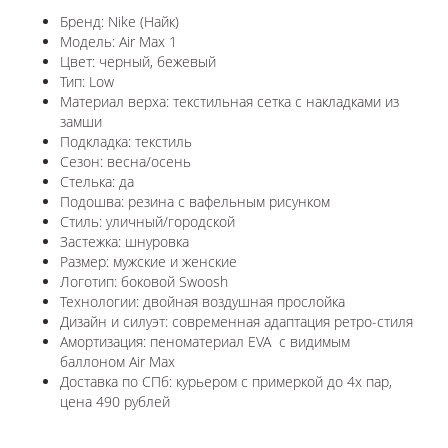
Бренд: Nike (Найк)
Модель: Air Max 1
Цвет: черный, бежевый
Тип: Low
Материал верха: текстильная сетка с накладками из
замши
Подкладка: текстиль
Сезон: весна/осень
Стелька: да
Подошва: резина с вафельным рисунком
Стиль: уличный/городской
Застежка: шнуровка
Размер: мужские и женские
Логотип: боковой Swoosh
Технологии: двойная воздушная прослойка
Дизайн и силуэт: современная адаптация ретро-стиля
Амортизация: пеноматериал EVA с видимым
баллоном Air Max
Доставка по СПб: курьером с примеркой до 4х пар,
цена 490 рублей