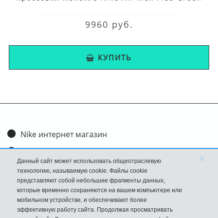
9960 руб.
КУПИТЬ
Nike интернет магазин
Доставка и оплата
×
Данный сайт может использовать общеотраслевую
Обмен и возврат
технологию, называемую cookie. Файлы cookie
представляют собой небольшие фрагменты данных,
Размеры
которые временно сохраняются на вашем компьютере или
мобильном устройстве, и обеспечивают более
FAQ
эффективную работу сайта. Продолжая просматривать