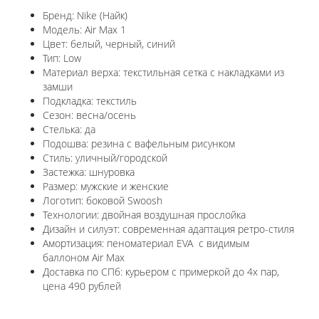
Бренд: Nike (Найк)
Модель: Air Max 1
Цвет: белый, черный, синий
Тип: Low
Материал верха: текстильная сетка с накладками из
замши
Подкладка: текстиль
Сезон: весна/осень
Стелька: да
Подошва: резина с вафельным рисунком
Стиль: уличный/городской
Застежка: шнуровка
Размер: мужские и женские
Логотип: боковой Swoosh
Технологии: двойная воздушная прослойка
Дизайн и силуэт: современная адаптация ретро-стиля
Амортизация: пеноматериал EVA с видимым
баллоном Air Max
Доставка по СПб: курьером с примеркой до 4х пар,
цена 490 рублей