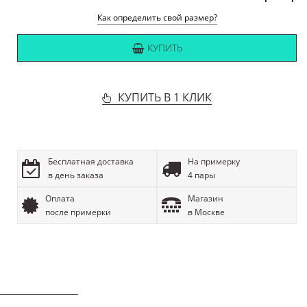
Как определить свой размер?
КУПИТЬ
КУПИТЬ В 1 КЛИК
Бесплатная доставка
На примерку
в день заказа
4 пары
Оплата
Магазин
после примерки
в Москве
ОПИСАНИЕ