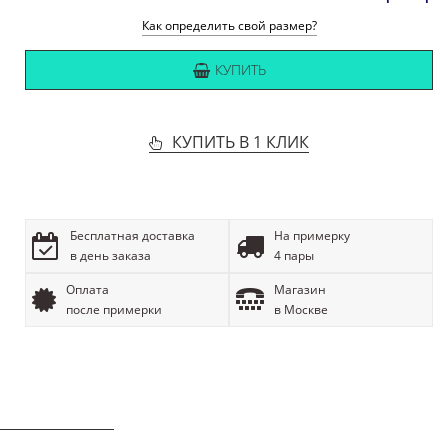
Как определить свой размер?
КУПИТЬ
КУПИТЬ В 1 КЛИК
Бесплатная доставка
На примерку
в день заказа
4 пары
Оплата
Магазин
после примерки
в Москве
ОПИСАНИЕ