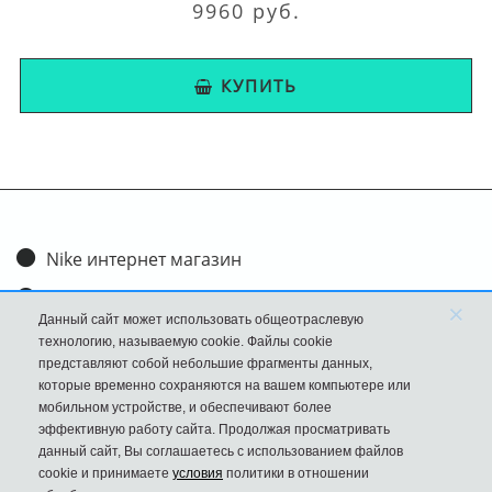
9960 руб.
КУПИТЬ
Nike интернет магазин
Доставка и оплата
×
Данный сайт может использовать общеотраслевую
Обмен и возврат
технологию, называемую cookie. Файлы cookie
представляют собой небольшие фрагменты данных,
Размеры
которые временно сохраняются на вашем компьютере или
мобильном устройстве, и обеспечивают более
FAQ
эффективную работу сайта. Продолжая просматривать
данный сайт, Вы соглашаетесь с использованием файлов
Новости
cookie и принимаете
условия
политики в отношении