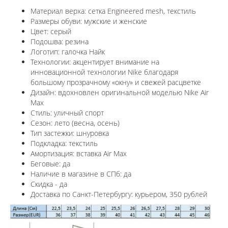
Материал верха: сетка Engineered mesh, текстиль
Размеры обуви: мужские и женские
Цвет: серый
Подошва: резина
Логотип: галочка Найк
Технологии:
акцентирует внимание на
инновационной технологии Nike благодаря
большому прозрачному «окну» и свежей расцветке
Дизайн: вдохновлен оригинальной моделью
Nike Air
Max
Стиль: уличный спорт
Сезон: лето (весна, осень)
Тип застежки: шнуровка
Подкладка: текстиль
Амортизация: вставка Air Max
Беговые: да
Наличие в магазине в СПб: да
Скидка - да
Доставка по Санкт-Петербургу: курьером, 350 рублей