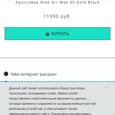
Кроссовки Nike Air Max 95 Gold Black
11990 руб.
КУПИТЬ
Nike интернет магазин
Доставка и оплата
×
Данный сайт может использовать общеотраслевую
Обмен и возврат
технологию, называемую cookie. Файлы cookie
представляют собой небольшие фрагменты данных,
Размеры
которые временно сохраняются на вашем компьютере или
мобильном устройстве, и обеспечивают более
FAQ
эффективную работу сайта. Продолжая просматривать