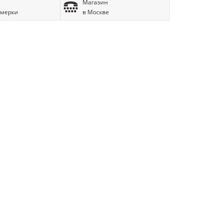
Магазин
имерки
в Москве