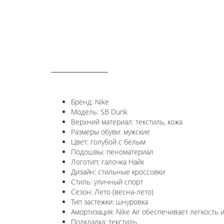
ОПИСАНИЕ
Бренд: Nike
Модель: SB Dunk
Верхний материал: текстиль, кожа
Размеры обуви: мужские
Цвет: голубой с белым
Подошвы: пеноматериал
Логотип: галочка Найк
Дизайн: стильные кроссовки
Стиль: уличный спорт
Сезон: Лето (весна-лето)
Тип застежки: шнуровка
Амортизация: Nike Air обеспечивает легкость 
Подкладка: текстиль