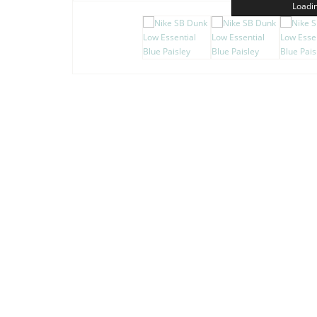
Loadin