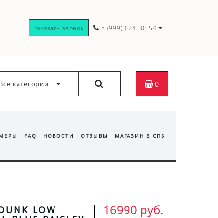
Заказать звонок
8 (999) 024-30-54
Все категории
0
ЗМЕРЫ
FAQ
НОВОСТИ
ОТЗЫВЫ
МАГАЗИН В СПБ
16990 руб.
 DUNK LOW