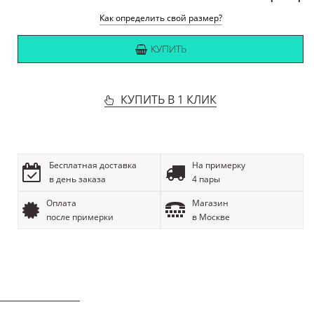
Как определить свой размер?
КУПИТЬ
КУПИТЬ В 1 КЛИК
Бесплатная доставка
На примерку
в день заказа
4 пары
Оплата
Магазин
после примерки
в Москве
ОПИСАНИЕ