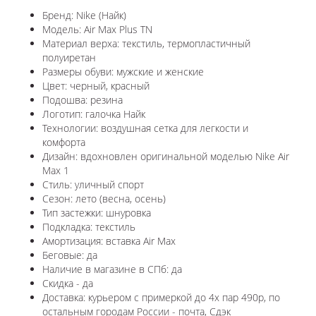
Бренд: Nike (Найк)
Модель: Air Max Plus TN
Материал верха: текстиль, термопластичный
полуиретан
Размеры обуви: мужские и женские
Цвет: черный, красный
Подошва: резина
Логотип: галочка Найк
Технологии:
воздушная сетка для легкости и
комфорта
Дизайн: вдохновлен оригинальной моделью
Nike Air
Max 1
Стиль: уличный спорт
Сезон: лето (весна, осень)
Тип застежки: шнуровка
Подкладка: текстиль
Амортизация: вставка Air Max
Беговые: да
Наличие в магазине в СПб: да
Скидка - да
Доставка: курьером с примеркой до 4х пар 490р, по
остальным городам России - почта, Сдэк