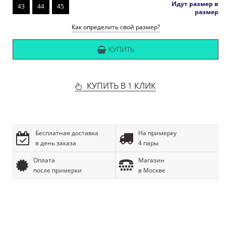
Идут размер в
43
44
45
размер
Как определить свой размер?
КУПИТЬ
КУПИТЬ В 1 КЛИК
Бесплатная доставка
На примерку
в день заказа
4 пары
Оплата
Магазин
после примерки
в Москве
ОПИСАНИЕ