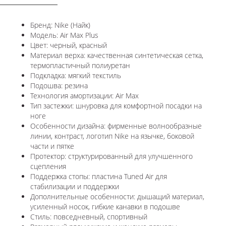
Бренд: Nike (Найк)
Модель: Air Max Plus
Цвет: черный, красный
Материал верха: качественная синтетическая сетка,
термопластичный полиуретан
Подкладка: мягкий текстиль
Подошва: резина
Технология амортизации: Air Max
Тип застежки: шнуровка для комфортной посадки на
ноге
Особенности дизайна: фирменные волнообразные
линии, контраст, логотип Nike на язычке, боковой
части и пятке
Протектор: структурированный для улучшенного
сцепления
Поддержка стопы: пластина Tuned Air для
стабилизации и поддержки
Дополнительные особенности: дышащий материал,
усиленный носок, гибкие канавки в подошве
Стиль: повседневный, спортивный