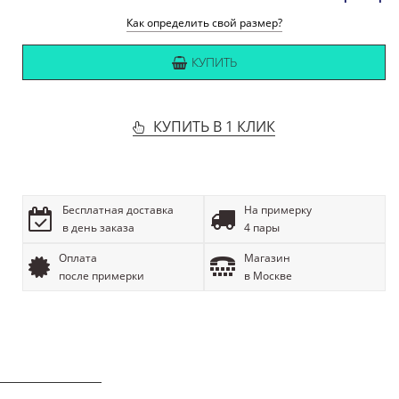
Как определить свой размер?
КУПИТЬ
КУПИТЬ В 1 КЛИК
Бесплатная доставка
На примерку
в день заказа
4 пары
Оплата
Магазин
после примерки
в Москве
ОПИСАНИЕ