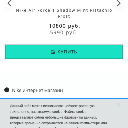
Nike Air Force 1 Shadow Mint Pistachio
Frost
10800 руб.
5990 руб.
КУПИТЬ
Nike интернет магазин
Доставка и оплата
×
Данный сайт может использовать общеотраслевую
Обмен и возврат
технологию, называемую cookie. Файлы cookie
представляют собой небольшие фрагменты данных,
Размеры
которые временно сохраняются на вашем компьютере или