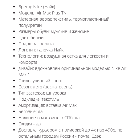
Бренд: Nike (Найк)
Модель: Air Max Plus TN
Материал верха: текстиль, термопластичный
полуиретан
Размеры обуви: мужские и женские
Цвет: белый
Подошва: резина
Логотип: галочка Найк
Технологии:
воздушная сетка для легкости и
комфорта
Дизайн: вдохновлен оригинальной моделью
Nike Air
Max 1
Стиль: уличный спорт
Сезон: лето (весна, осень)
Тип застежки: шнуровка
Подкладка: текстиль
Амортизация: вставка Air Max
Беговые: да
Наличие в магазине в СПб: да
Скидка - да
Доставка: курьером с примеркой до 4х пар 490р, по
остальным городам России - почта, Сдэк