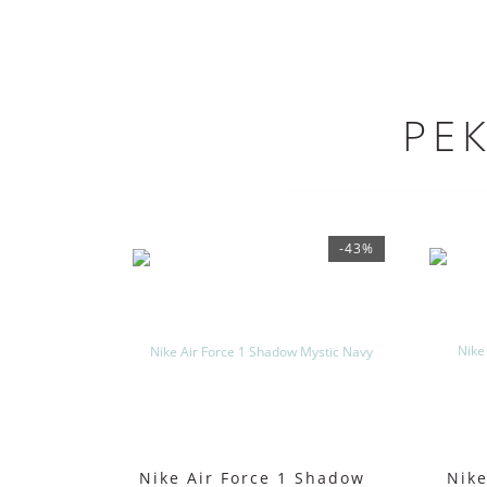
РЕ
-43%
Nike Air Force 1 Shadow
Nike