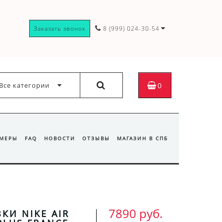
Заказать звонок
8 (999) 024-30-54
Все категории
0
ЗМЕРЫ
FAQ
НОВОСТИ
ОТЗЫВЫ
МАГАЗИН В СПБ
7890 руб.
КИ NIKE AIR