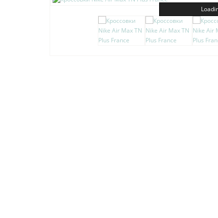
Loadin