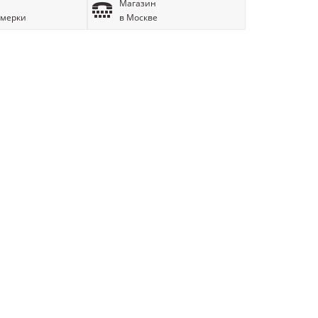
Магазин
имерки
в Москве