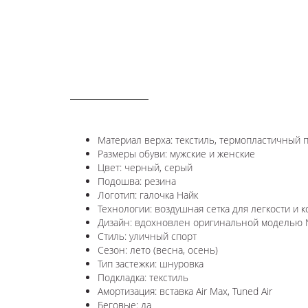
ОПИСАНИЕ
Материал верха: текстиль, термопластичный 
Размеры обуви: мужские и женские
Цвет: черный, серый
Подошва: резина
Логотип: галочка Найк
Технологии:
воздушная сетка для легкости и 
Дизайн: вдохновлен оригинальной моделью
Стиль: уличный спорт
Сезон: лето (весна, осень)
Тип застежки: шнуровка
Подкладка: текстиль
Амортизация: вставка Air Max,
Tuned Air
Беговые: да