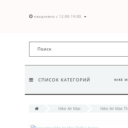
ежедневно с 12:00-19:00.
СПИСОК КАТЕГОРИЙ
NIKE 
Nike Air Max
Nike Air Max TN