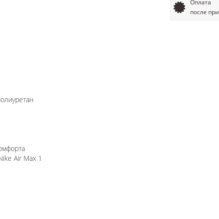
Оплата
после пр
полиуретан
комфорта
Nike Air Max 1