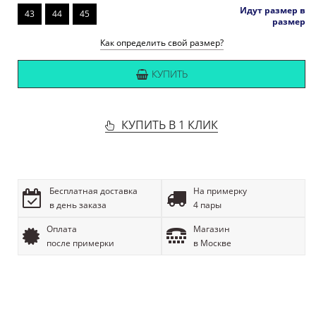
Идут размер в
43
44
45
размер
Как определить свой размер?
КУПИТЬ
КУПИТЬ В 1 КЛИК
Бесплатная доставка
На примерку
в день заказа
4 пары
Оплата
Магазин
после примерки
в Москве
ОПИСАНИЕ