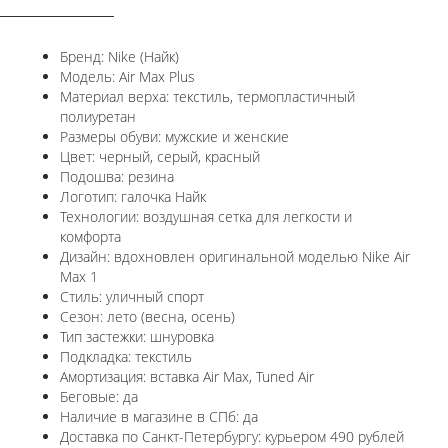
Бренд: Nike (Найк)
Модель: Air Max Plus
Материал верха: текстиль, термопластичный
полиуретан
Размеры обуви: мужские и женские
Цвет: черный, серый, красный
Подошва: резина
Логотип: галочка Найк
Технологии:
воздушная сетка для легкости и
комфорта
Дизайн: вдохновлен оригинальной моделью
Nike Air
Max 1
Стиль: уличный спорт
Сезон: лето (весна, осень)
Тип застежки: шнуровка
Подкладка: текстиль
Амортизация: вставка Air Max,
Tuned Air
Беговые: да
Наличие в магазине в СПб: да
Доставка по Санкт-Петербургу: курьером 490 рублей