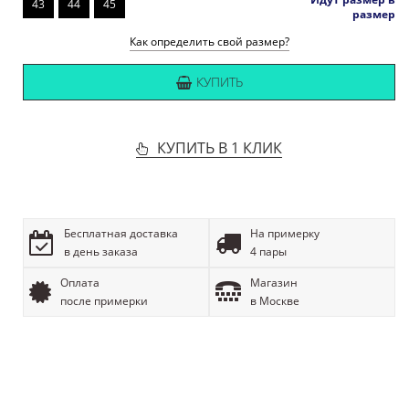
43
44
45
размер
Как определить свой размер?
КУПИТЬ
КУПИТЬ В 1 КЛИК
Бесплатная доставка
На примерку
в день заказа
4 пары
Оплата
Магазин
после примерки
в Москве
ОПИСАНИЕ