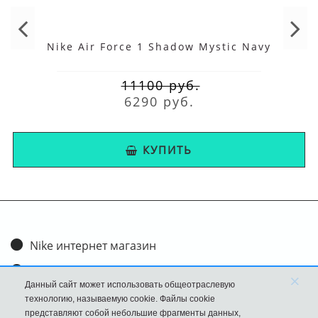
Nike Air Force 1 Shadow Mystic Navy
11100 руб.
6290 руб.
КУПИТЬ
Nike интернет магазин
Доставка и оплата
×
Данный сайт может использовать общеотраслевую
Обмен и возврат
технологию, называемую cookie. Файлы cookie
представляют собой небольшие фрагменты данных,