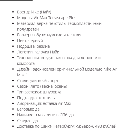
Бренд: Nike (Найк)
Модель: Air Max Terrascape Plus
Материал верха: текстиль, термопластичный
полуиретан
Размеры обуви: мужские и женские
Цвет: черный
Подошва: резина
Логотип: галочка Найк
Технологии:
воздушная сетка для легкости и
комфорта
Дизайн: вдохновлен оригинальной моделью
Nike Air
Max 1
Стиль: уличный спорт
Сезон: лето (весна, осень)
Тип застежки: шнуровка
Подкладка: текстиль
Амортизация: вставка Air Max
Беговые: да
Наличие в магазине в СПб: да
Скидка - да
Доставка по Санкт-Петербургу: курьером, 490 рублей