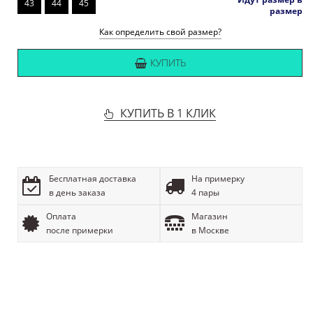
43
44
45
размер
Как определить свой размер?
КУПИТЬ
КУПИТЬ В 1 КЛИК
Бесплатная доставка
На примерку
в день заказа
4 пары
Оплата
Магазин
после примерки
в Москве
ОПИСАНИЕ