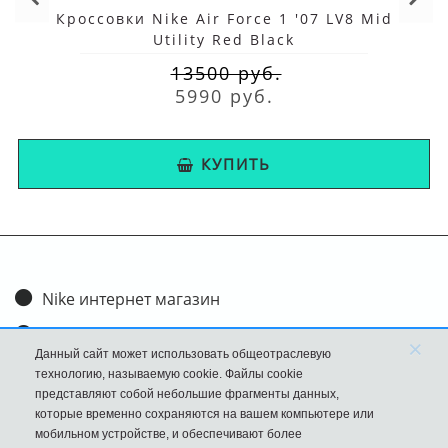
Кроссовки Nike Air Force 1 '07 LV8 Mid
Utility Red Black
13500 руб.
5990 руб.
КУПИТЬ
Nike интернет магазин
Доставка и оплата
×
Данный сайт может использовать общеотраслевую
Обмен и возврат
технологию, называемую cookie. Файлы cookie
представляют собой небольшие фрагменты данных,
Размеры
которые временно сохраняются на вашем компьютере или
мобильном устройстве, и обеспечивают более
FAQ