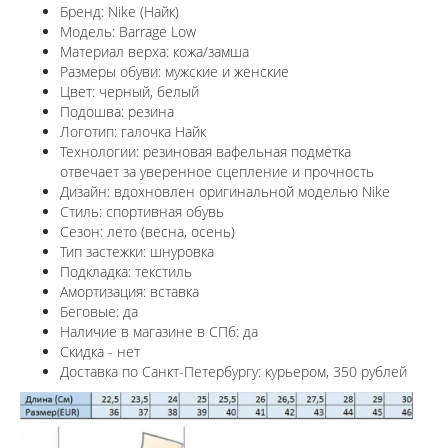
Бренд: Nike (Найк)
Модель: Barrage Low
Материал верха: кожа/замша
Размеры обуви: мужские и женские
Цвет: черный, белый
Подошва: резина
Логотип: галочка Найк
Технологии:
резиновая вафельная подметка
отвечает за уверенное сцепление и прочность
Дизайн: вдохновлен оригинальной моделью
Nike
Стиль: спортивная обувь
Сезон: лето (весна, осень)
Тип застежки: шнуровка
Подкладка: текстиль
Амортизация: вставка
Беговые: да
Наличие в магазине в СПб: да
Скидка - нет
Доставка по Санкт-Петербургу: курьером, 350 рублей