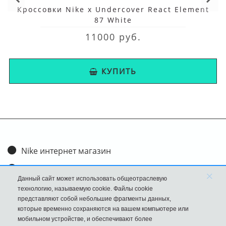
Кроссовки Nike x Undercover React Element
87 White
11000 руб.
КУПИТЬ
Nike интернет магазин
Доставка и оплата
×
Данный сайт может использовать общеотраслевую
Обмен и возврат
технологию, называемую cookie. Файлы cookie
представляют собой небольшие фрагменты данных,
Размеры
которые временно сохраняются на вашем компьютере или
мобильном устройстве, и обеспечивают более
FAQ