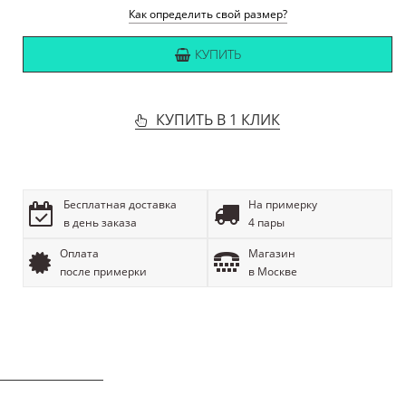
Как определить свой размер?
КУПИТЬ
КУПИТЬ В 1 КЛИК
Бесплатная доставка
На примерку
в день заказа
4 пары
Оплата
Магазин
после примерки
в Москве
ОПИСАНИЕ